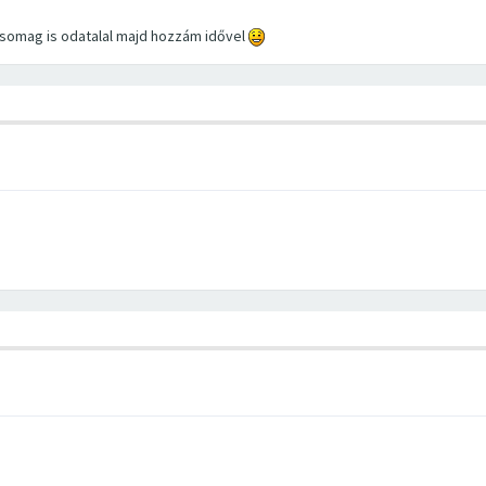
csomag is odatalal majd hozzám idővel