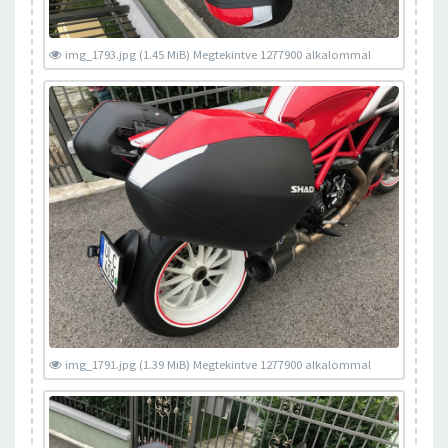
img_1793.jpg (1.45 MiB) Megtekintve 1277900 alkalommal
img_1791.jpg (1.39 MiB) Megtekintve 1277900 alkalommal