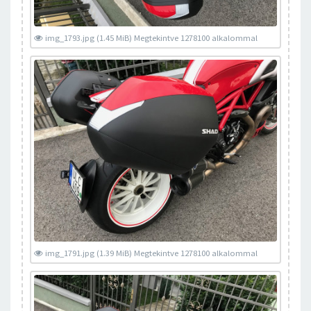
img_1793.jpg (1.45 MiB) Megtekintve 1278100 alkalommal
img_1791.jpg (1.39 MiB) Megtekintve 1278100 alkalommal