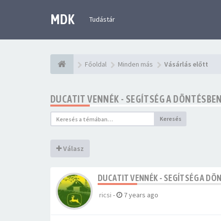
MDK
Tudástár
Főoldal
Minden más
Vásárlás előtt
DUCATIT VENNÉK - SEGÍTSÉG A DÖNTÉSBE
Keresés
Válasz
DUCATIT VENNÉK - SEGÍTSÉG A DÖ
ricsi
-
7 years ago