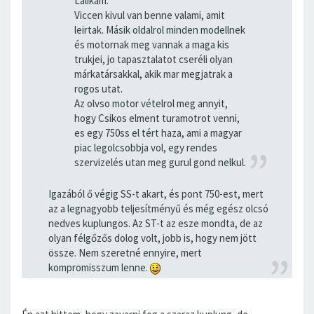
Lalikám.
Viccen kivul van benne valami, amit
leirtak. Másik oldalrol minden modellnek
és motornak meg vannak a maga kis
trukjei, jo tapasztalatot cseréli olyan
márkatársakkal, akik mar megjatrak a
rogos utat.
Az olvso motor vételrol meg annyit,
hogy Csikos elment turamotrot venni,
es egy 750ss el tért haza, ami a magyar
piac legolcsobbja vol, egy rendes
szervizelés utan meg gurul gond nelkul.
Igazából ő végig SS-t akart, és pont 750-est, mert
az a legnagyobb teljesítményű és még egész olcsó
nedves kuplungos. Az ST-t az esze mondta, de az
olyan félgőzős dolog volt, jobb is, hogy nem jött
össze. Nem szeretné ennyire, mert
kompromisszum lenne.