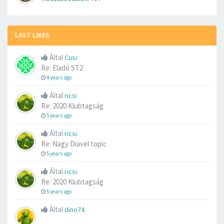
LAST LIKES
Által
Cusi
Re: Eladó ST2
4 years ago
Által
ricsi
Re: 2020 Klubtagság
5 years ago
Által
ricsi
Re: Nagy Diavel topic
5 years ago
Által
ricsi
Re: 2020 Klubtagság
5 years ago
Által
dino74