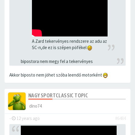
A Zard tekervényes rendszere az adu az
SC-n,de ez is szépen pöfékel
bipostora nem megy fel a tekervényes
Akkor biposto nem jöhet szóba leendő motorként
NAGY SPORTCLASSIC TOPIC
dino74
-
12 years ago
#6484