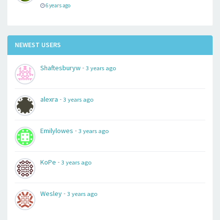
6 years ago
NEWEST USERS
-
Shaftesburyw
3 years ago
-
alexra
3 years ago
-
Emilylowes
3 years ago
-
KoPe
3 years ago
-
Wesley
3 years ago