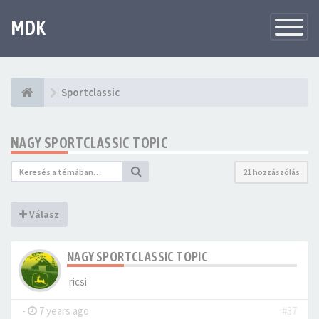
MDK
Változtat
navigáció
Sportclassic
NAGY SPORTCLASSIC TOPIC
21 hozzászólás
Válasz
NAGY SPORTCLASSIC TOPIC
ricsi
-
7 years ago
#37