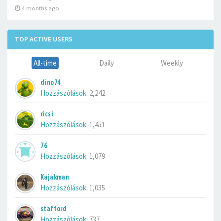
4 months ago
TOP ACTIVE USERS
All-time
Daily
Weekly
dino74
Hozzászólások:
2,242
ricsi
Hozzászólások:
1,451
76
Hozzászólások:
1,079
Kajakman
Hozzászólások:
1,035
stafford
Hozzászólások:
737