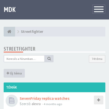
MDK
Változtat
navigáció
Streetfighter
STREETFIGHTER
74 téma
Új téma
TÉMÁK
SevenFriday replica watches
Szerző:
alexra
-
4 months ago