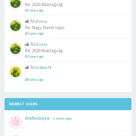
Re: 2020 Klubtagság
5 years ago
Által
ricsi
Re: Nagy Diavel topic
5 years ago
Által
ricsi
Re: 2020 Klubtagság
5 years ago
Által
dino74
6 years ago
NEWEST USERS
-
Shaftesburyw
3 years ago