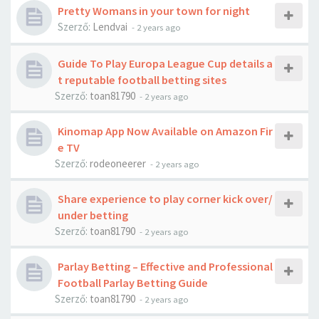
Pretty Womans in your town for night
Szerző:
Lendvai
-
2 years ago
Guide To Play Europa League Cup details a
t reputable football betting sites
Szerző:
toan81790
-
2 years ago
Kinomap App Now Available on Amazon Fir
e TV
Szerző:
rodeoneerer
-
2 years ago
Share experience to play corner kick over/
under betting
Szerző:
toan81790
-
2 years ago
Parlay Betting – Effective and Professional
Football Parlay Betting Guide
Szerző:
toan81790
-
2 years ago