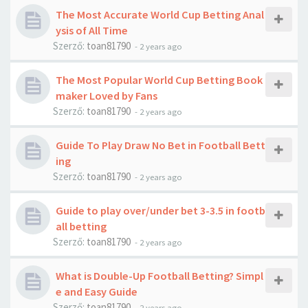
The Most Accurate World Cup Betting Anal
ysis of All Time
Szerző:
toan81790
-
2 years ago
The Most Popular World Cup Betting Book
maker Loved by Fans
Szerző:
toan81790
-
2 years ago
Guide To Play Draw No Bet in Football Bett
ing
Szerző:
toan81790
-
2 years ago
Guide to play over/under bet 3-3.5 in footb
all betting
Szerző:
toan81790
-
2 years ago
What is Double-Up Football Betting? Simpl
e and Easy Guide
Szerző:
toan81790
-
2 years ago