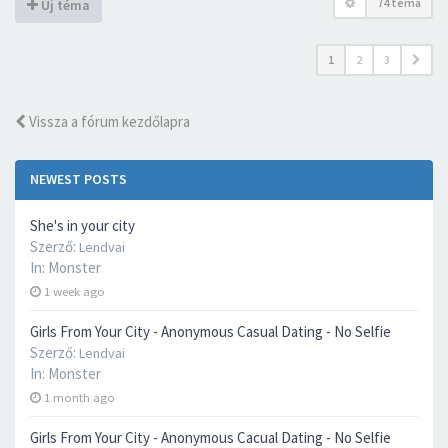
74 téma
Új téma
1
2
3
Vissza a fórum kezdőlapra
NEWEST POSTS
She's in your city
Szerző:
Lendvai
In:
Monster
1 week ago
Girls From Your City - Anonymous Casual Dating - No Selfie
Szerző:
Lendvai
In:
Monster
1 month ago
Girls From Your City - Anonymous Cacual Dating - No Selfie