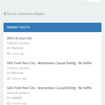
Vissza a fórum kezdőlapra
NEWEST POSTS
She's in your city
Szerző:
Lendvai
In:
Monster
1 week ago
Girls From Your City - Anonymous Casual Dating - No Selfie
Szerző:
Lendvai
In:
Monster
1 month ago
Girls From Your City - Anonymous Cacual Dating - No Selfie
Szerző:
Lendvai
In:
Gépház
1 month ago