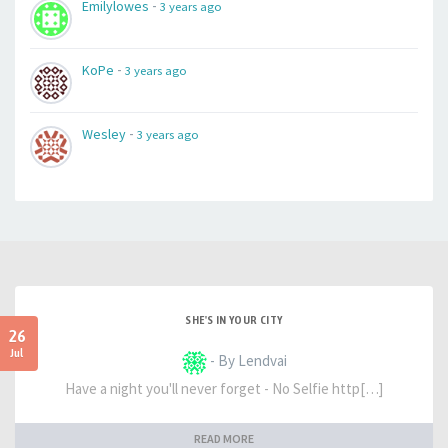
-
Emilylowes
3 years ago
-
KoPe
3 years ago
-
Wesley
3 years ago
SHE'S IN YOUR CITY
26
Jul
- By Lendvai
Have a night you'll never forget - No Selfie http[…]
READ MORE