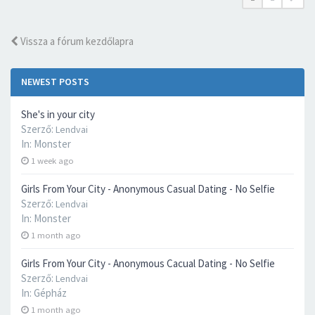
Vissza a fórum kezdőlapra
NEWEST POSTS
She's in your city
Szerző:
Lendvai
In:
Monster
1 week ago
Girls From Your City - Anonymous Casual Dating - No Selfie
Szerző:
Lendvai
In:
Monster
1 month ago
Girls From Your City - Anonymous Cacual Dating - No Selfie
Szerző:
Lendvai
In:
Gépház
1 month ago