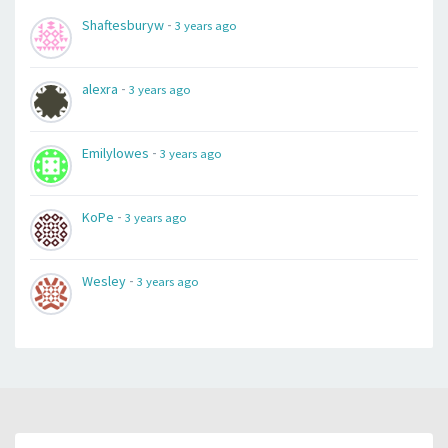
-
Shaftesburyw
3 years ago
-
alexra
3 years ago
-
Emilylowes
3 years ago
-
KoPe
3 years ago
-
Wesley
3 years ago