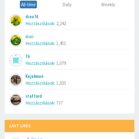
All-time
Daily
Weekly
dino74
Hozzászólások:
2,242
ricsi
Hozzászólások:
1,451
76
Hozzászólások:
1,079
Kajakman
Hozzászólások:
1,035
stafford
Hozzászólások:
737
LAST LIKES