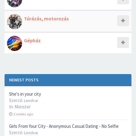
Túrázás, motorozás
Gépház
NEWEST POSTS
She's in your city
Szerző:
Lendvai
In:
Monster
2 weeks ago
Girls From Your City - Anonymous Casual Dating - No Selfie
Szerző:
Lendvai