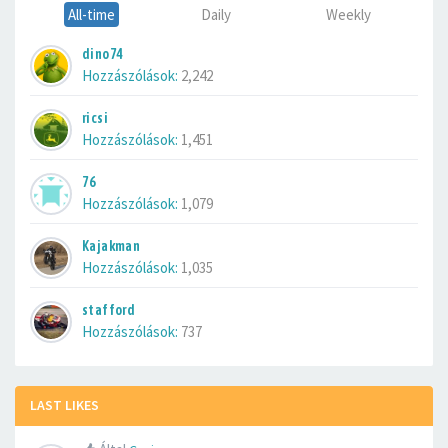
All-time
Daily
Weekly
dino74
Hozzászólások:
2,242
ricsi
Hozzászólások:
1,451
76
Hozzászólások:
1,079
Kajakman
Hozzászólások:
1,035
stafford
Hozzászólások:
737
LAST LIKES