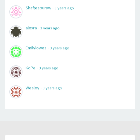
-
Shaftesburyw
3 years ago
-
alexra
3 years ago
-
Emilylowes
3 years ago
-
KoPe
3 years ago
-
Wesley
3 years ago