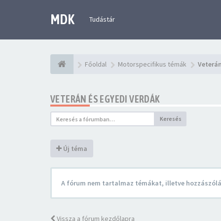
MDK
Tudástár
Főoldal
Motorspecifikus témák
Veterán
VETERÁN ÉS EGYEDI VERDÁK
Keresés
Új téma
A fórum nem tartalmaz témákat, illetve hozzászól
Vissza a fórum kezdőlapra