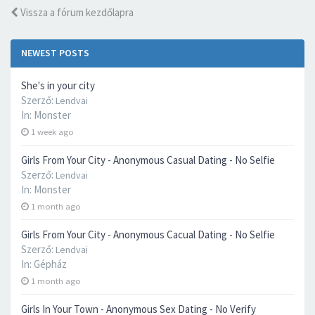
Vissza a fórum kezdőlapra
NEWEST POSTS
She's in your city
Szerző:
Lendvai
In:
Monster
1 week ago
Girls From Your City - Anonymous Casual Dating - No Selfie
Szerző:
Lendvai
In:
Monster
1 month ago
Girls From Your City - Anonymous Cacual Dating - No Selfie
Szerző:
Lendvai
In:
Gépház
1 month ago
Girls In Your Town - Anonymous Sex Dating - No Verify