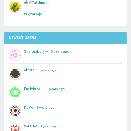
Által
dino74
6 years ago
NEWEST USERS
-
Shaftesburyw
3 years ago
-
alexra
3 years ago
-
Emilylowes
3 years ago
-
KoPe
3 years ago
-
Wesley
3 years ago