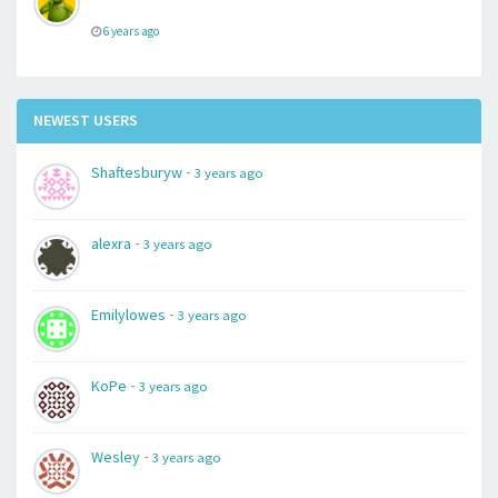
6 years ago
NEWEST USERS
-
Shaftesburyw
3 years ago
-
alexra
3 years ago
-
Emilylowes
3 years ago
-
KoPe
3 years ago
-
Wesley
3 years ago