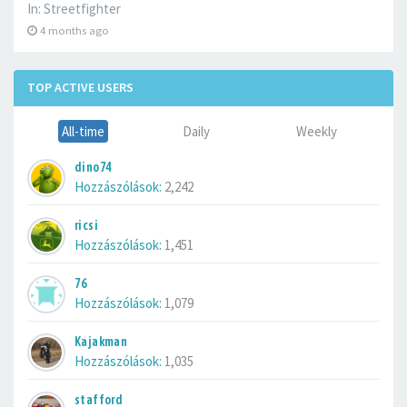
In:
Streetfighter
4 months ago
TOP ACTIVE USERS
All-time
Daily
Weekly
dino74
Hozzászólások:
2,242
ricsi
Hozzászólások:
1,451
76
Hozzászólások:
1,079
Kajakman
Hozzászólások:
1,035
stafford