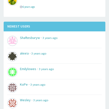
6 years ago
NEWEST USERS
-
Shaftesburyw
3 years ago
-
alexra
3 years ago
-
Emilylowes
3 years ago
-
KoPe
3 years ago
-
Wesley
3 years ago