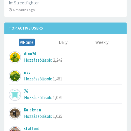
In:
Streetfighter
4 months ago
TOP ACTIVE USERS
All-time
Daily
Weekly
dino74
Hozzászólások:
2,242
ricsi
Hozzászólások:
1,451
76
Hozzászólások:
1,079
Kajakman
Hozzászólások:
1,035
stafford