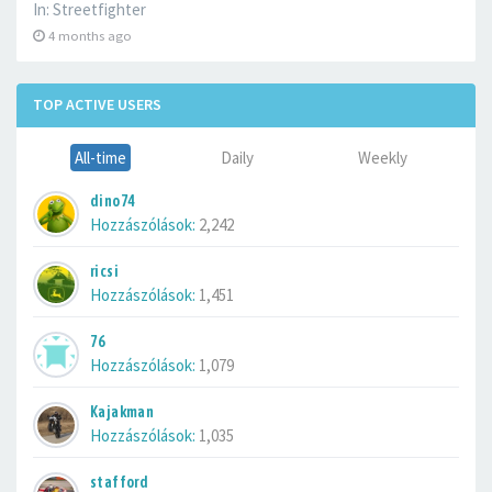
In:
Streetfighter
4 months ago
TOP ACTIVE USERS
All-time
Daily
Weekly
dino74
Hozzászólások:
2,242
ricsi
Hozzászólások:
1,451
76
Hozzászólások:
1,079
Kajakman
Hozzászólások:
1,035
stafford