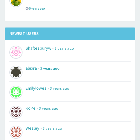
6 years ago
NEWEST USERS
-
Shaftesburyw
3 years ago
-
alexra
3 years ago
-
Emilylowes
3 years ago
-
KoPe
3 years ago
-
Wesley
3 years ago