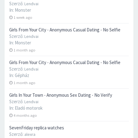
Szerző:
Lendvai
In:
Monster
1 week ago
Girls From Your City - Anonymous Casual Dating - No Selfie
Szerző:
Lendvai
In:
Monster
1 month ago
Girls From Your City - Anonymous Cacual Dating - No Selfie
Szerző:
Lendvai
In:
Gépház
1 month ago
Girls In Your Town - Anonymous Sex Dating - No Verify
Szerző:
Lendvai
In:
Eladó motorok
4 months ago
SevenFriday replica watches
Szerző:
alexra