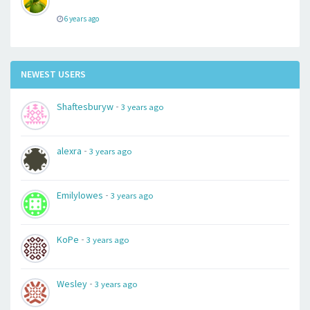
6 years ago
NEWEST USERS
-
Shaftesburyw
3 years ago
-
alexra
3 years ago
-
Emilylowes
3 years ago
-
KoPe
3 years ago
-
Wesley
3 years ago