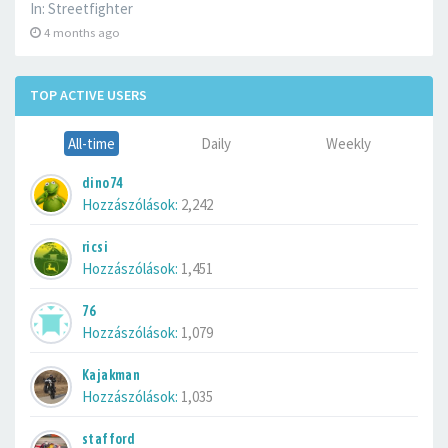
In:
Streetfighter
4 months ago
TOP ACTIVE USERS
All-time
Daily
Weekly
dino74
Hozzászólások:
2,242
ricsi
Hozzászólások:
1,451
76
Hozzászólások:
1,079
Kajakman
Hozzászólások:
1,035
stafford