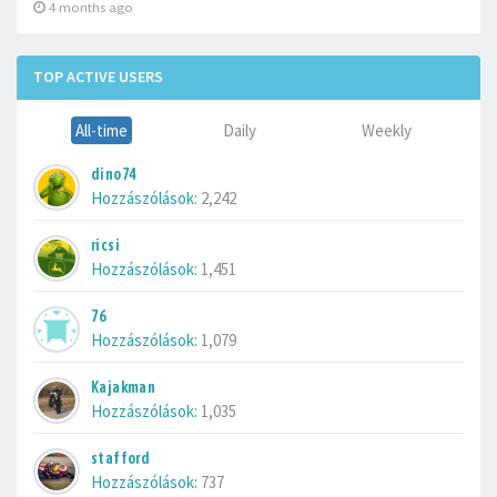
4 months ago
TOP ACTIVE USERS
All-time
Daily
Weekly
dino74
Hozzászólások:
2,242
ricsi
Hozzászólások:
1,451
76
Hozzászólások:
1,079
Kajakman
Hozzászólások:
1,035
stafford
Hozzászólások:
737