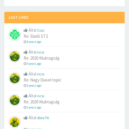
LAST LIKES
Által
Cusi
Re: Eladó ST2
4 years ago
Által
ricsi
Re: 2020 Klubtagság
5 years ago
Által
ricsi
Re: Nagy Diavel topic
5 years ago
Által
ricsi
Re: 2020 Klubtagság
5 years ago
Által
dino74