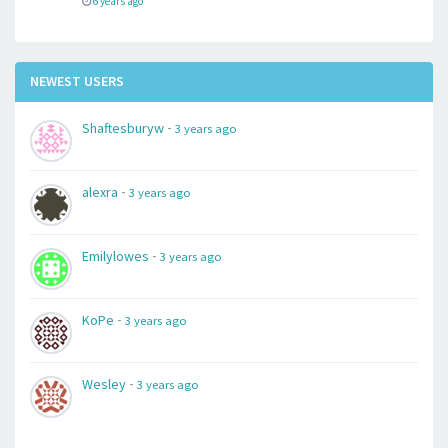
6 years ago
NEWEST USERS
-
Shaftesburyw
3 years ago
-
alexra
3 years ago
-
Emilylowes
3 years ago
-
KoPe
3 years ago
-
Wesley
3 years ago