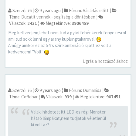
Szerző:
76
¦
9 years ago
¦
Fórum:
Vásárlás előtt
¦
Téma:
Ducatit vennék - segítség a döntésben
¦
Válaszok:
2431
¦
Megtekintve:
3906459
Meg kell vedjem,lehet nem tud a gyári fehér kerek fenyezesrol
ami tud sokk lenni egy arany kuplungtakaroval!
Amúgy amikor ez az S4rs színkombináció kijött ez volt a
kedvencem! "Volt"
Ugrás a hozzászóláshoz
Szerző:
76
¦
9 years ago
¦
Fórum:
Dumaláda
¦
Téma:
Coffebar
¦
Válaszok:
939
¦
Megtekintve:
907451
Valaki hirdetett itt LED-es régi Monster
hátsó lámpákat,nem tudjatok véletlenül
ki volt az?