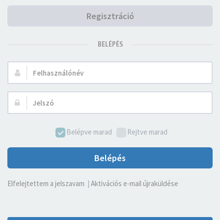
Regisztráció
BELÉPÉS
Felhasználónév:
Jelszó:
Belépve marad
Rejtve marad
Belépés
Elfelejtettem a jelszavam
|
Aktivációs e-mail újraküldése