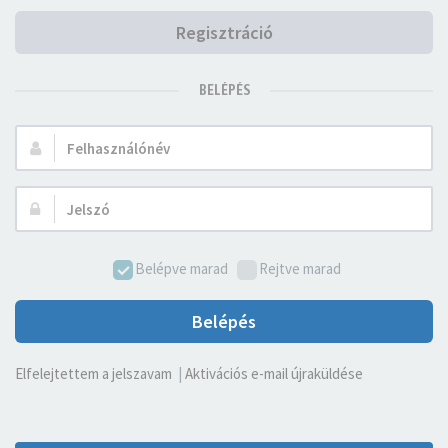
Regisztráció
BELÉPÉS
Felhasználónév:
Jelszó:
Belépve marad
Rejtve marad
Belépés
Elfelejtettem a jelszavam
|
Aktivációs e-mail újraküldése