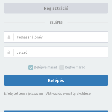
Regisztráció
BELÉPÉS
Felhasználónév:
Jelszó:
Belépve marad
Rejtve marad
Belépés
Elfelejtettem a jelszavam
|
Aktivációs e-mail újraküldése