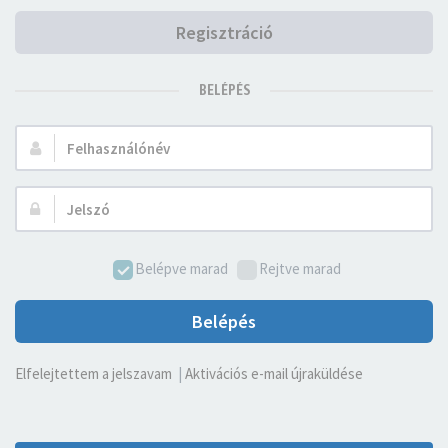
Regisztráció
BELÉPÉS
Felhasználónév:
Jelszó:
Belépve marad
Rejtve marad
Belépés
Elfelejtettem a jelszavam
|
Aktivációs e-mail újraküldése