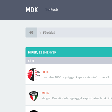
MDK
Tudástár
Főoldal
HÍREK, ESEMÉNYEK
CÍM
DOC
Hivatalos DOC tagsággal kapcsolatos információk
MDK
Magyar Ducati Klub tagsággal kapcsolatos hírek, in