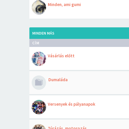
Minden, ami gumi
MINDEN MÁS
CÍM
Vásárlás előtt
Dumaláda
Versenyek és pályanapok
Túrázás, motorozás