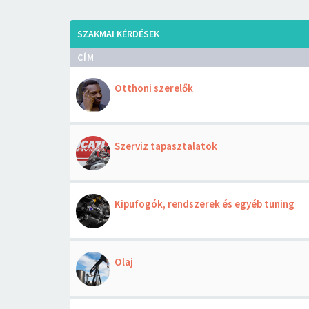
SZAKMAI KÉRDÉSEK
CÍM
Otthoni szerelők
Szerviz tapasztalatok
Kipufogók, rendszerek és egyéb tuning
Olaj