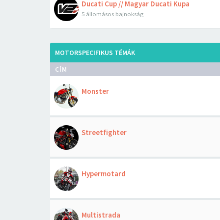
Ducati Cup // Magyar Ducati Kupa
5 állomásos bajnokság
MOTORSPECIFIKUS TÉMÁK
CÍM
Monster
Streetfighter
Hypermotard
Multistrada