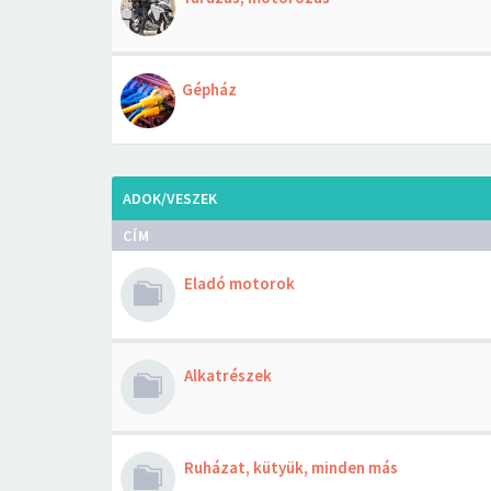
Gépház
ADOK/VESZEK
CÍM
Eladó motorok
Alkatrészek
Ruházat, kütyük, minden más